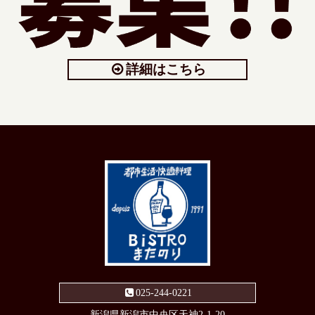
詳細はこちら
025-244-0221
新潟県
新潟市
中央区天神2-1-20