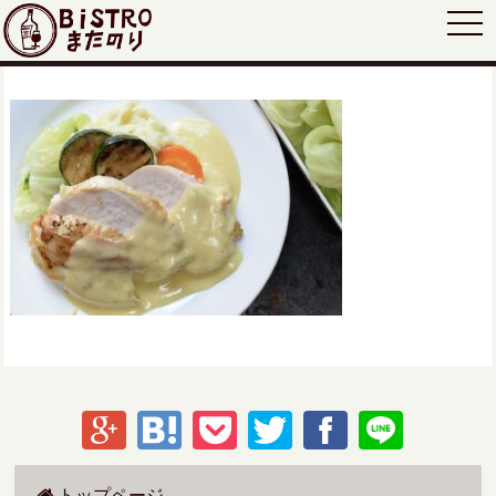
togg
navi
トップページ